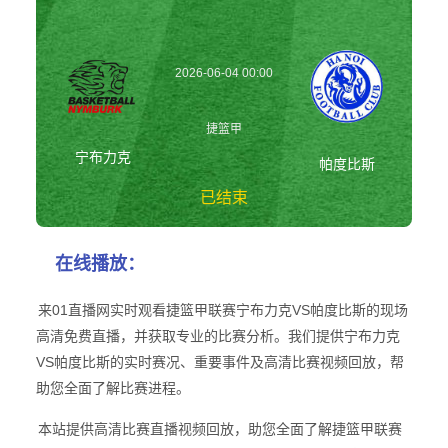
2026-06-04 00:00
捷篮甲
宁布力克
帕度比斯
已结束
宁布力克vs帕度比
在线播放：
斯 捷篮甲
来01直播网实时观看捷篮甲联赛宁布力克VS帕度比斯的现场
高清免费直播，并获取专业的比赛分析。我们提供宁布力克
VS帕度比斯的实时赛况、重要事件及高清比赛视频回放，帮
助您全面了解比赛进程。
本站提供高清比赛直播视频回放，助您全面了解捷篮甲联赛