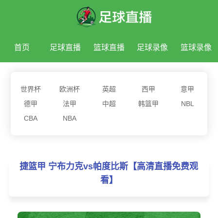
首页
足球直播
篮球直播
足球录像
篮球录像
足球新闻
篮球新闻
世界杯
欧洲杯
英超
西甲
意甲
德甲
法甲
中超
韩篮甲
NBL
CBA
NBA
捷篮甲 宁布力克vs帕度比斯【高清直播免费观
看】