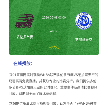
2026-06-08 03:00
WNBA
多伦多节奏
芝加哥天空
已结束
多伦多节奏vs芝加
在线播放：
哥天空 WNBA
来01直播网实时观看WNBA联赛多伦多节奏VS芝加哥天空的
现场高清免费直播，并获取专业的比赛分析。我们提供多伦
多节奏VS芝加哥天空的实时赛况、重要事件及高清比赛视频
回放，帮助您全面了解比赛进程。
本站提供高清比赛直播视频回放，助您全面了解WNBA联赛