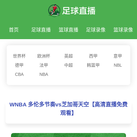
首页
足球直播
篮球直播
足球录像
篮球录像
足球新闻
篮球新闻
世界杯
欧洲杯
英超
西甲
意甲
德甲
法甲
中超
韩篮甲
NBL
CBA
NBA
WNBA 多伦多节奏vs芝加哥天空【高清直播免费
观看】