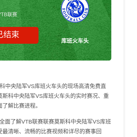
VTB联赛
已结束
库班火车头
莫斯科中央陆军vs库班火车头
VTB联赛
斯科中央陆军VS库班火车头的现场高清免费直
莫斯科中央陆军VS库班火车头的实时赛况、重
面了解比赛进程。
全面了解VTB联赛联赛莫斯科中央陆军VS库班
受最清晰、流畅的比赛视频和详尽的赛事回