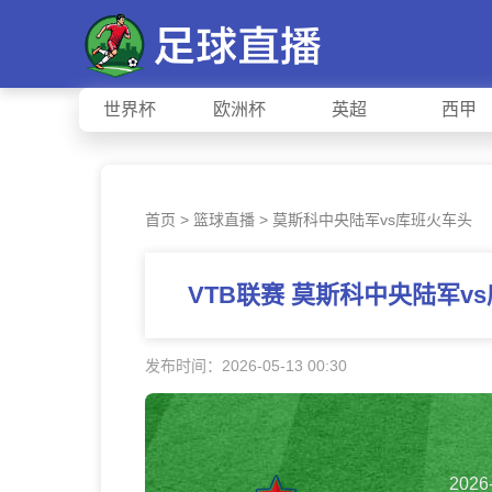
世界杯
欧洲杯
英超
西甲
首页
>
篮球直播
> 莫斯科中央陆军vs库班火车头
VTB联赛 莫斯科中央陆军
发布时间：2026-05-13 00:30
2026