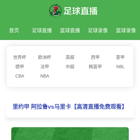
首页
足球直播
篮球直播
足球录像
篮球录像
足球新闻
篮球新闻
世界杯
欧洲杯
英超
西甲
意甲
德甲
法甲
中超
韩篮甲
NBL
CBA
NBA
里约甲 阿拉鲁vs马里卡【高清直播免费观看】