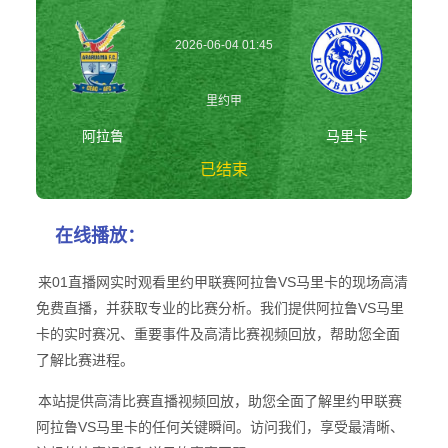
2026-06-04 01:45
里约甲
阿拉鲁
马里卡
已结束
阿拉鲁vs马里卡
在线播放：
里约甲
来01直播网实时观看里约甲联赛阿拉鲁VS马里卡的现场高清
免费直播，并获取专业的比赛分析。我们提供阿拉鲁VS马里
卡的实时赛况、重要事件及高清比赛视频回放，帮助您全面
了解比赛进程。
本站提供高清比赛直播视频回放，助您全面了解里约甲联赛
阿拉鲁VS马里卡的任何关键瞬间。访问我们，享受最清晰、