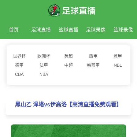
首页
足球直播
篮球直播
足球录像
篮球录像
足球新闻
篮球新闻
世界杯
欧洲杯
英超
西甲
意甲
德甲
法甲
中超
韩篮甲
NBL
CBA
NBA
黑山乙 泽塔vs伊高洛【高清直播免费观看】