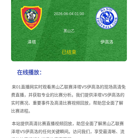
2026-06-04 01:00
黑山乙
泽塔
伊高洛
已结束
泽塔vs伊高洛 黑
在线播放：
山乙
来01直播网实时观看黑山乙联赛泽塔VS伊高洛的现场高清免
费直播，并获取专业的比赛分析。我们提供泽塔VS伊高洛的
实时赛况、重要事件及高清比赛视频回放，帮助您全面了解
比赛进程。
本站提供高清比赛直播视频回放，助您全面了解黑山乙联赛
泽塔VS伊高洛的任何关键瞬间。访问我们，享受最清晰、流