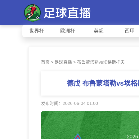
世界杯
欧洲杯
英超
西甲
首页
>
足球直播
> 布鲁蒙塔勒vs埃格斯托夫
德戊 布鲁蒙塔勒vs埃
发布时间：2026-06-04 01:00
2026