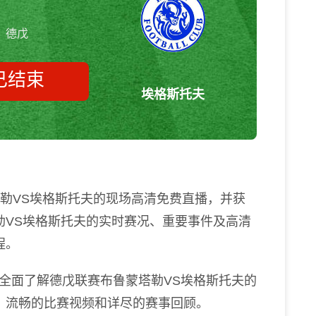
德戊
已结束
埃格斯托夫
布鲁蒙塔勒vs埃格斯托夫 德戊
塔勒VS埃格斯托夫的现场高清免费直播，并获
勒VS埃格斯托夫的实时赛况、重要事件及高清
程。
全面了解德戊联赛布鲁蒙塔勒VS埃格斯托夫的
、流畅的比赛视频和详尽的赛事回顾。