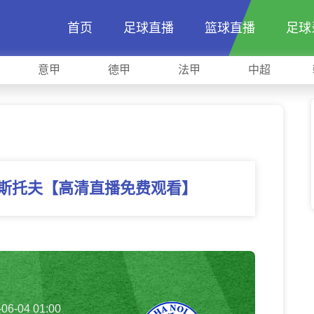
首页
足球直播
篮球直播
足球
意甲
德甲
法甲
中超
格斯托夫【高清直播免费观看】
-06-04 01:00