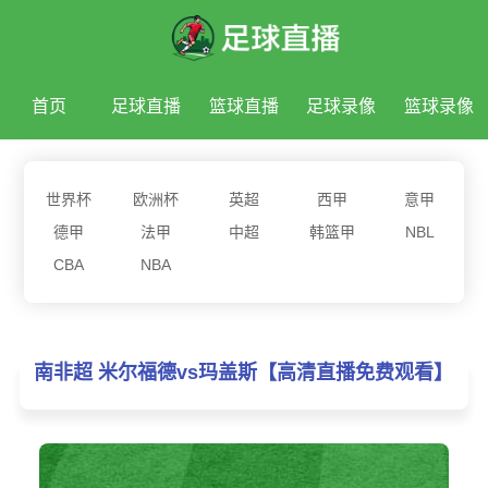
首页
足球直播
篮球直播
足球录像
篮球录像
足球新闻
篮球新闻
世界杯
欧洲杯
英超
西甲
意甲
德甲
法甲
中超
韩篮甲
NBL
CBA
NBA
南非超 米尔福德vs玛盖斯【高清直播免费观看】