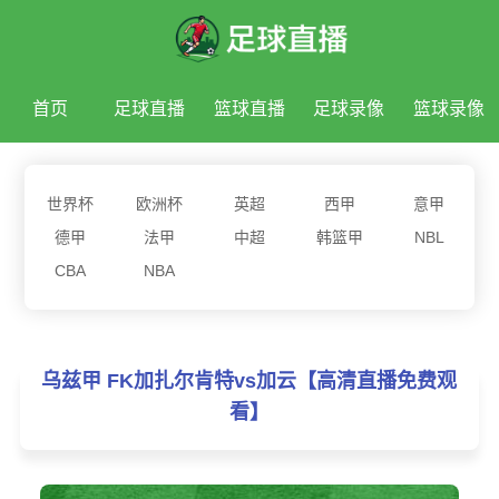
首页
足球直播
篮球直播
足球录像
篮球录像
足球新闻
篮球新闻
世界杯
欧洲杯
英超
西甲
意甲
德甲
法甲
中超
韩篮甲
NBL
CBA
NBA
乌兹甲 FK加扎尔肯特vs加云【高清直播免费观
看】