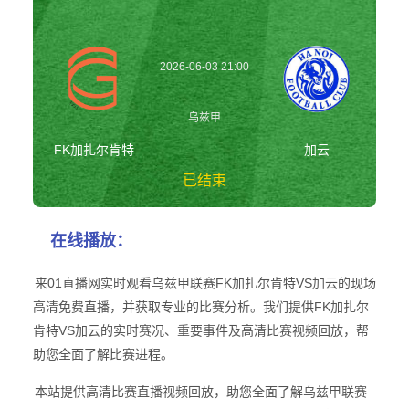
2026-06-03 21:00
乌兹甲
FK加扎尔肯特
加云
已结束
FK加扎尔肯特vs
在线播放：
加云 乌兹甲
来01直播网实时观看乌兹甲联赛FK加扎尔肯特VS加云的现场
高清免费直播，并获取专业的比赛分析。我们提供FK加扎尔
肯特VS加云的实时赛况、重要事件及高清比赛视频回放，帮
助您全面了解比赛进程。
本站提供高清比赛直播视频回放，助您全面了解乌兹甲联赛