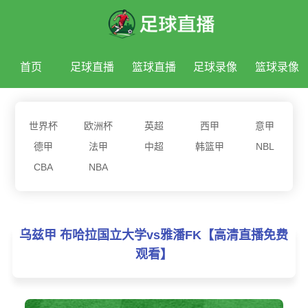
首页
足球直播
篮球直播
足球录像
篮球录像
足球新闻
篮球新闻
世界杯
欧洲杯
英超
西甲
意甲
德甲
法甲
中超
韩篮甲
NBL
CBA
NBA
乌兹甲 布哈拉国立大学vs雅潘FK【高清直播免费
观看】