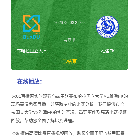
2026-06-03 21:00
乌兹甲
布哈拉国立大学
雅潘FK
已结束
布哈拉国立大学vs
在线播放：
雅潘FK 乌兹甲
来01直播网实时观看乌兹甲联赛布哈拉国立大学VS雅潘FK的
现场高清免费直播，并获取专业的比赛分析。我们提供布哈
拉国立大学VS雅潘FK的实时赛况、重要事件及高清比赛视频
回放，帮助您全面了解比赛进程。
本站提供高清比赛直播视频回放，助您全面了解乌兹甲联赛