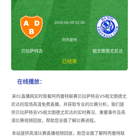
2026-06-09 02:30
阿丙曼特
贝拉萨特吉
祖文图德尤尼达
已结束
贝拉萨特吉vs祖文
在线播放：
图德尤尼达 阿丙
曼特
来01直播网实时观看阿丙曼特联赛贝拉萨特吉VS祖文图德尤
尼达的现场高清免费直播，并获取专业的比赛分析。我们提
供贝拉萨特吉VS祖文图德尤尼达的实时赛况、重要事件及高
清比赛视频回放，帮助您全面了解比赛进程。
本站提供高清比赛直播视频回放，助您全面了解阿丙曼特联