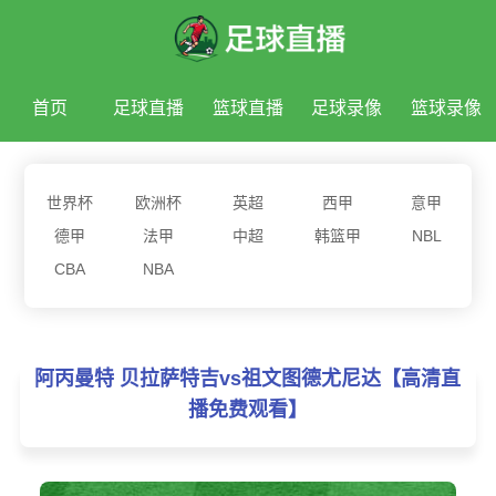
首页
足球直播
篮球直播
足球录像
篮球录像
足球新闻
篮球新闻
世界杯
欧洲杯
英超
西甲
意甲
德甲
法甲
中超
韩篮甲
NBL
CBA
NBA
阿丙曼特 贝拉萨特吉vs祖文图德尤尼达【高清直
播免费观看】