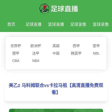
首页
足球直播
篮球直播
足球录像
篮球录像
足球新闻
篮球新闻
世界杯
欧洲杯
英超
西甲
意甲
德甲
法甲
中超
韩篮甲
NBL
CBA
NBA
美乙2 马科姆联合vs卡拉马祖【高清直播免费观
看】