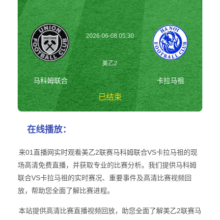
2026-06-08 05:30
美乙2
马科姆联合
卡拉马祖
已结束
马科姆联合vs卡拉
在线播放：
马祖 美乙2
来01直播网实时观看美乙2联赛马科姆联合VS卡拉马祖的现
场高清免费直播，并获取专业的比赛分析。我们提供马科姆
联合VS卡拉马祖的实时赛况、重要事件及高清比赛视频回
放，帮助您全面了解比赛进程。
本站提供高清比赛直播视频回放，助您全面了解美乙2联赛马