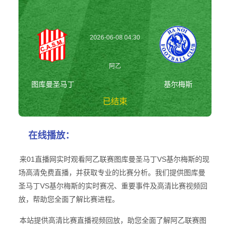
2026-06-08 04:30
阿乙
图库曼圣马丁
基尔梅斯
已结束
图库曼圣马丁vs基
在线播放：
尔梅斯 阿乙
来01直播网实时观看阿乙联赛图库曼圣马丁VS基尔梅斯的现
场高清免费直播，并获取专业的比赛分析。我们提供图库曼
圣马丁VS基尔梅斯的实时赛况、重要事件及高清比赛视频回
放，帮助您全面了解比赛进程。
本站提供高清比赛直播视频回放，助您全面了解阿乙联赛图