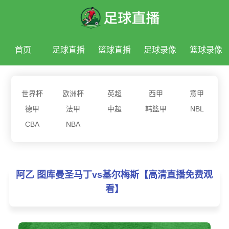
首页
足球直播
篮球直播
足球录像
篮球录像
足球新闻
篮球新闻
世界杯
欧洲杯
英超
西甲
意甲
德甲
法甲
中超
韩篮甲
NBL
CBA
NBA
阿乙 图库曼圣马丁vs基尔梅斯【高清直播免费观
看】