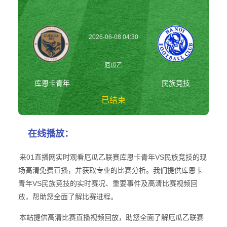
2026-06-08 04:30
厄瓜乙
库恩卡青年
民族竞技
已结束
库恩卡青年vs民族
在线播放：
竞技 厄瓜乙
来01直播网实时观看厄瓜乙联赛库恩卡青年VS民族竞技的现
场高清免费直播，并获取专业的比赛分析。我们提供库恩卡
青年VS民族竞技的实时赛况、重要事件及高清比赛视频回
放，帮助您全面了解比赛进程。
本站提供高清比赛直播视频回放，助您全面了解厄瓜乙联赛