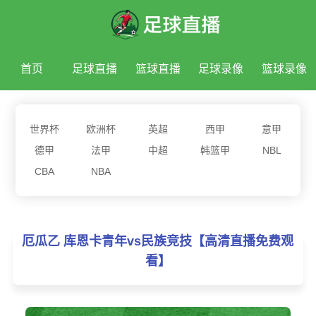
首页
足球直播
篮球直播
足球录像
篮球录像
足球新闻
篮球新闻
世界杯
欧洲杯
英超
西甲
意甲
德甲
法甲
中超
韩篮甲
NBL
CBA
NBA
厄瓜乙 库恩卡青年vs民族竞技【高清直播免费观
看】