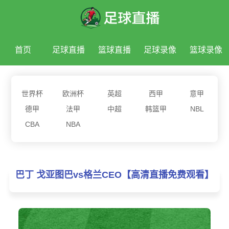
首页
足球直播
篮球直播
足球录像
篮球录像
足球新闻
篮球新闻
世界杯
欧洲杯
英超
西甲
意甲
德甲
法甲
中超
韩篮甲
NBL
CBA
NBA
巴丁 戈亚图巴vs格兰CEO【高清直播免费观看】