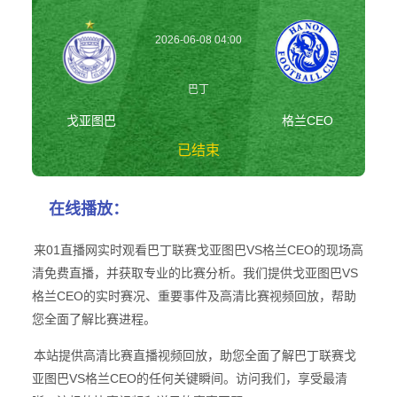
2026-06-08 04:00
巴丁
戈亚图巴
格兰CEO
已结束
戈亚图巴vs格兰
在线播放：
CEO 巴丁
来01直播网实时观看巴丁联赛戈亚图巴VS格兰CEO的现场高
清免费直播，并获取专业的比赛分析。我们提供戈亚图巴VS
格兰CEO的实时赛况、重要事件及高清比赛视频回放，帮助
您全面了解比赛进程。
本站提供高清比赛直播视频回放，助您全面了解巴丁联赛戈
亚图巴VS格兰CEO的任何关键瞬间。访问我们，享受最清