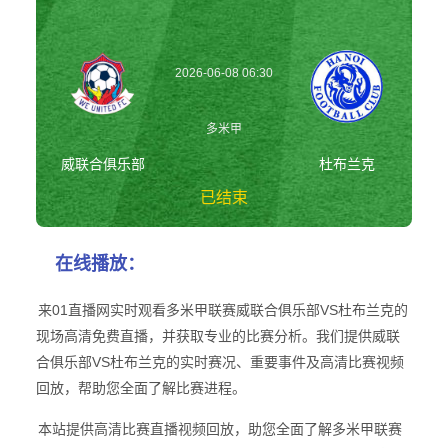
2026-06-08 06:30
多米甲
威联合俱乐部
杜布兰克
已结束
威联合俱乐部vs杜
在线播放：
布兰克 多米甲
来01直播网实时观看多米甲联赛威联合俱乐部VS杜布兰克的
现场高清免费直播，并获取专业的比赛分析。我们提供威联
合俱乐部VS杜布兰克的实时赛况、重要事件及高清比赛视频
回放，帮助您全面了解比赛进程。
本站提供高清比赛直播视频回放，助您全面了解多米甲联赛