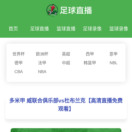
首页
足球直播
篮球直播
足球录像
篮球录像
足球新闻
篮球新闻
世界杯
欧洲杯
英超
西甲
意甲
德甲
法甲
中超
韩篮甲
NBL
CBA
NBA
多米甲 威联合俱乐部vs杜布兰克【高清直播免费
观看】