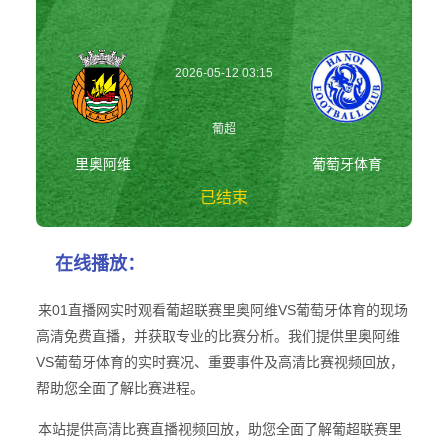
2026-05-12 03:15
葡超
里奥阿维
葡萄牙体育
已结束
里奥阿维vs葡萄牙
在线播放：
体育 葡超
来01直播网实时观看葡超联赛里奥阿维VS葡萄牙体育的现场
高清免费直播，并获取专业的比赛分析。我们提供里奥阿维
VS葡萄牙体育的实时赛况、重要事件及高清比赛视频回放，
帮助您全面了解比赛进程。
本站提供高清比赛直播视频回放，助您全面了解葡超联赛里