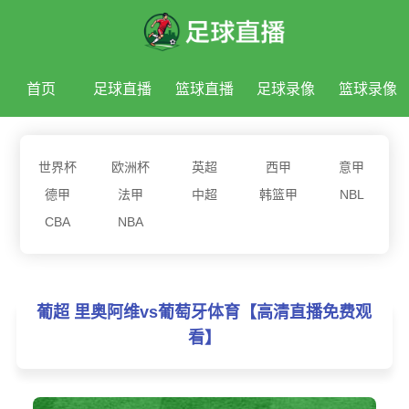
首页
足球直播
篮球直播
足球录像
篮球录像
足球新闻
篮球新闻
世界杯
欧洲杯
英超
西甲
意甲
德甲
法甲
中超
韩篮甲
NBL
CBA
NBA
葡超 里奥阿维vs葡萄牙体育【高清直播免费观
看】