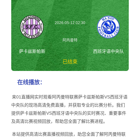
2026-05-12 02:30
阿丙曼特
萨卡兹斯帕斯
西班牙语中央队
已结束
萨卡兹斯帕斯vs西
在线播放：
班牙语中央队 阿
丙曼特
来01直播网实时观看阿丙曼特联赛萨卡兹斯帕斯VS西班牙语
中央队的现场高清免费直播，并获取专业的比赛分析。我们
提供萨卡兹斯帕斯VS西班牙语中央队的实时赛况、重要事件
及高清比赛视频回放，帮助您全面了解比赛进程。
本站提供高清比赛直播视频回放，助您全面了解阿丙曼特联