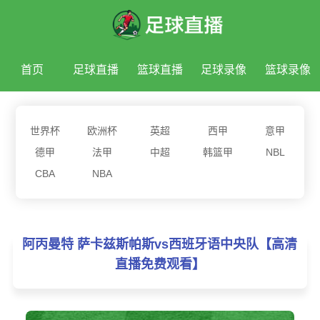
首页
足球直播
篮球直播
足球录像
篮球录像
足球新闻
篮球新闻
世界杯
欧洲杯
英超
西甲
意甲
德甲
法甲
中超
韩篮甲
NBL
CBA
NBA
阿丙曼特 萨卡兹斯帕斯vs西班牙语中央队【高清
直播免费观看】