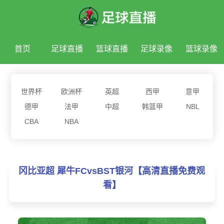
首页
足球直播
篮球直播
足球录像
篮球录像
足球新闻
篮球新闻
世界杯
欧洲杯
英超
西甲
意甲
德甲
法甲
中超
韩篮甲
NBL
CBA
NBA
冈比亚超 犀牛FCvsBST银河【高清直播免费观
看】