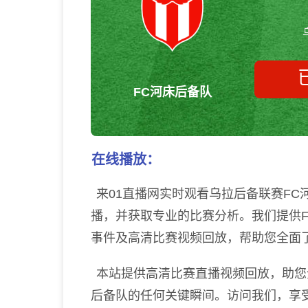
FC河床后备队
在线播放：
来01直播网实时观看乌拉后备联赛FC
播，并获取专业的比赛分析。我们提供F
事件及高清比赛视频回放，帮助您全面
本站提供高清比赛直播视频回放，助您
后备队的任何关键瞬间。访问我们，享