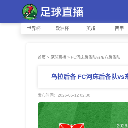
世界杯
欧洲杯
英超
西甲
首页
>
足球直播
> FC河床后备队vs东方后备队
乌拉后备 FC河床后备队v
发布时间：2026-05-12 02:30
2026