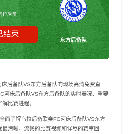
乌拉后备
已结束
东方后备队
FC河床后备队vs东方后备队 乌拉
后备
河床后备队VS东方后备队的现场高清免费直
C河床后备队VS东方后备队的实时赛况、重要
了解比赛进程。
全面了解乌拉后备联赛FC河床后备队VS东方
受最清晰、流畅的比赛视频和详尽的赛事回