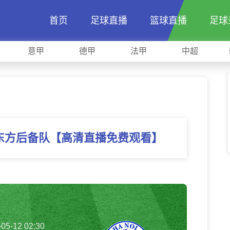
首页
足球直播
篮球直播
足球
意甲
德甲
法甲
中超
s东方后备队【高清直播免费观看】
-05-12 02:30