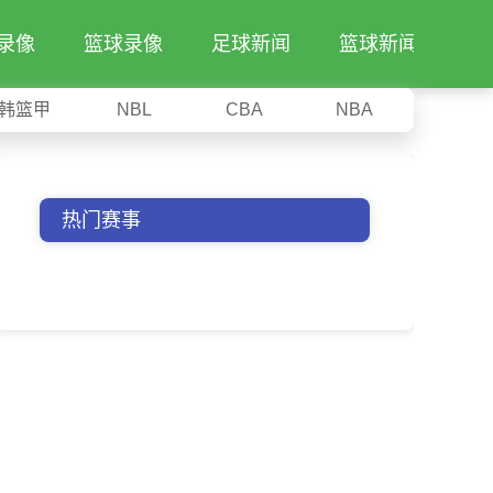
录像
篮球录像
足球新闻
篮球新闻
韩篮甲
NBL
CBA
NBA
热门赛事