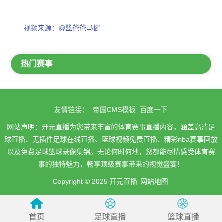
视频来源：@篮爸爸马健
热门赛事
友情链接：
帝国CMS模板
百度一下
网站声明：开元直播为您带来丰富的体育赛事直播内容，涵盖高清足
球直播、无插件足球在线直播、篮球视频免费直播、精彩nba赛事回放
以及免费足球篮球录像集锦。无论何时何地，您都能尽情感受体育赛
事的独特魅力，畅享顶级赛事带来的视觉盛宴！
Copyright © 2025 开元直播
网站地图
首页
足球直播
篮球直播