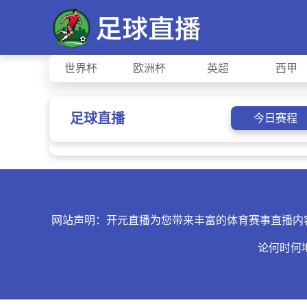
世界杯
欧洲杯
英超
西甲
足球直播
今日赛程
网站声明：开元直播为您带来丰富的体育赛事直播内
论何时何