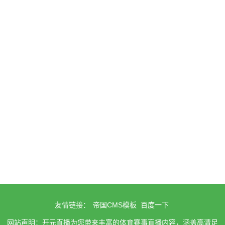
友情链接：
帝国CMS模板
百度一下
网站声明：开元直播为您带来丰富的体育赛事直播内容，涵盖高清足