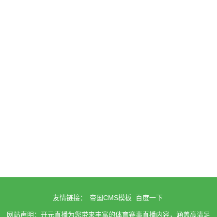
友情链接：
帝国CMS模板
百度一下
网站声明：开元直播为您带来丰富的体育赛事直播内容，涵盖高清足