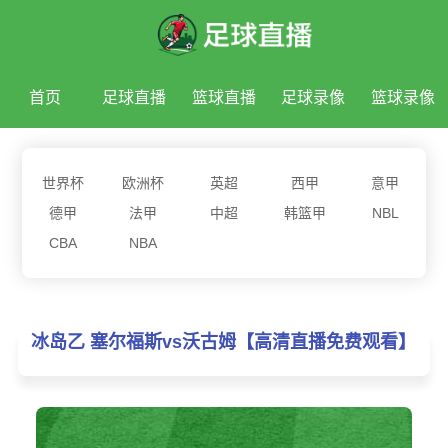
首页
足球直播
篮球直播
足球录像
篮球录像
足球新闻
篮球新闻
世界杯
欧洲杯
英超
西甲
意甲
德甲
法甲
中超
韩篮甲
NBL
CBA
NBA
冰岛乙 塞尔福斯vs沃古姆【高清直播免费观看】