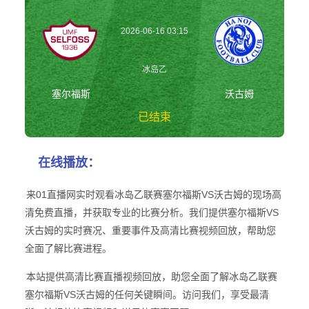
2026-06-16 03:15
冰岛乙
塞尔福斯
沃古姆
已结束
塞尔福斯vs沃古姆
在线播放：
冰岛乙
来01直播网实时观看冰岛乙联赛塞尔福斯VS沃古姆的现场高
清免费直播，并获取专业的比赛分析。我们提供塞尔福斯VS
沃古姆的实时赛况、重要事件及高清比赛视频回放，帮助您
全面了解比赛进程。
本站提供高清比赛直播视频回放，助您全面了解冰岛乙联赛
塞尔福斯VS沃古姆的任何关键瞬间。访问我们，享受最清