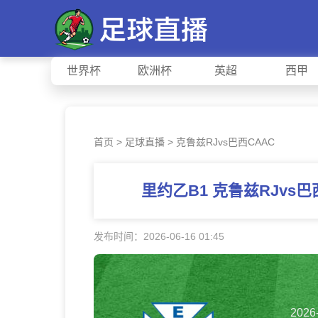
世界杯
欧洲杯
英超
西甲
首页
>
足球直播
> 克鲁兹RJvs巴西CAAC
里约乙B1 克鲁兹RJvs
发布时间：2026-06-16 01:45
2026