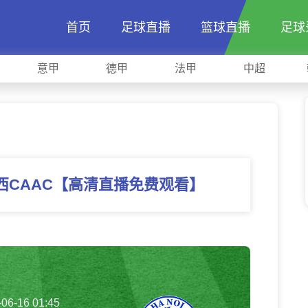
首页
足球直播
篮球直播
足球
意甲
德甲
法甲
中超
巴西CAAC【高清直播免费观看】
-06-16 01:45