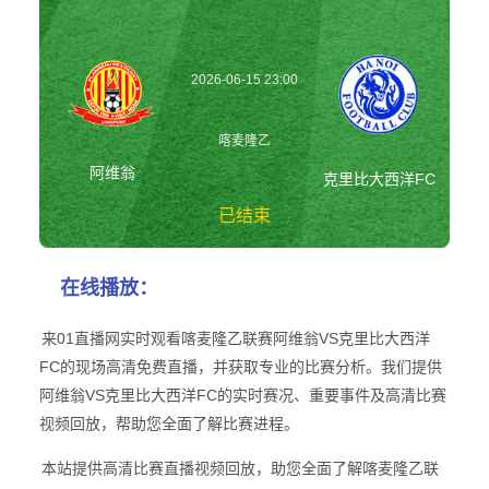
2026-06-15 23:00
喀麦隆乙
阿维翁
克里比大西洋FC
已结束
阿维翁vs克里比大
在线播放：
西洋FC 喀麦隆乙
来01直播网实时观看喀麦隆乙联赛阿维翁VS克里比大西洋
FC的现场高清免费直播，并获取专业的比赛分析。我们提供
阿维翁VS克里比大西洋FC的实时赛况、重要事件及高清比赛
视频回放，帮助您全面了解比赛进程。
本站提供高清比赛直播视频回放，助您全面了解喀麦隆乙联