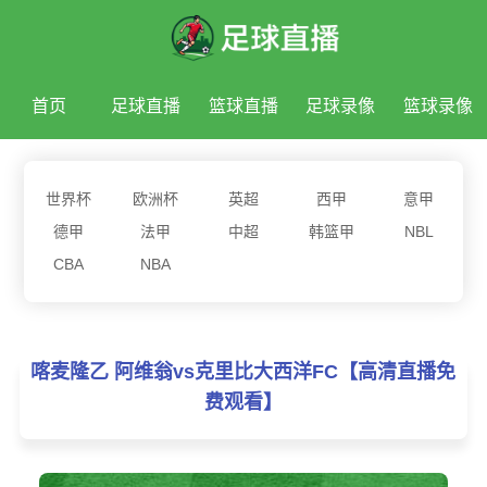
首页
足球直播
篮球直播
足球录像
篮球录像
足球新闻
篮球新闻
世界杯
欧洲杯
英超
西甲
意甲
德甲
法甲
中超
韩篮甲
NBL
CBA
NBA
喀麦隆乙 阿维翁vs克里比大西洋FC【高清直播免
费观看】