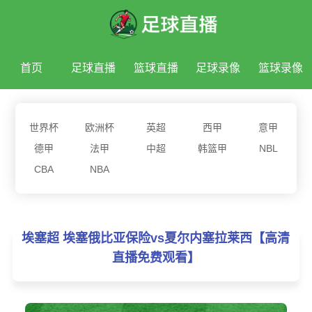
首页
足球直播
篮球直播
足球录像
篮球录像
足球新闻
篮球新闻
世界杯
欧洲杯
英超
西甲
意甲
德甲
法甲
中超
韩篮甲
NBL
CBA
NBA
埃塞超 埃塞俄比亚保险vs夏尔内塞拉莱西【高清
直播免费观看】