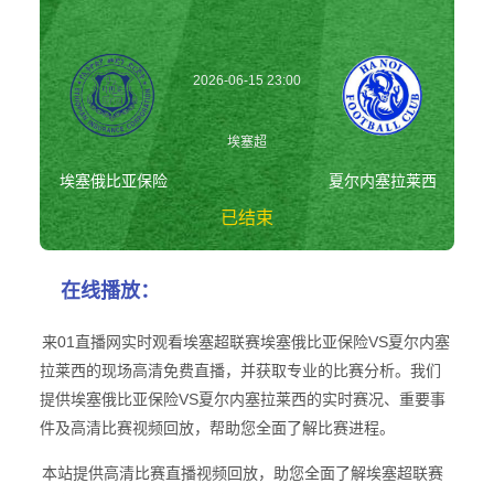
2026-06-15 23:00
埃塞超
埃塞俄比亚保险
夏尔内塞拉莱西
已结束
埃塞俄比亚保险vs
在线播放：
夏尔内塞拉莱西
埃塞超
来01直播网实时观看埃塞超联赛埃塞俄比亚保险VS夏尔内塞
拉莱西的现场高清免费直播，并获取专业的比赛分析。我们
提供埃塞俄比亚保险VS夏尔内塞拉莱西的实时赛况、重要事
件及高清比赛视频回放，帮助您全面了解比赛进程。
本站提供高清比赛直播视频回放，助您全面了解埃塞超联赛