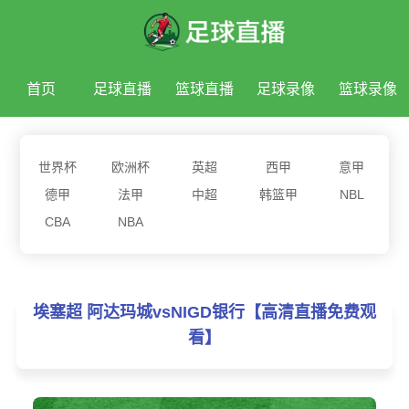
首页
足球直播
篮球直播
足球录像
篮球录像
足球新闻
篮球新闻
世界杯
欧洲杯
英超
西甲
意甲
德甲
法甲
中超
韩篮甲
NBL
CBA
NBA
埃塞超 阿达玛城vsNIGD银行【高清直播免费观
看】