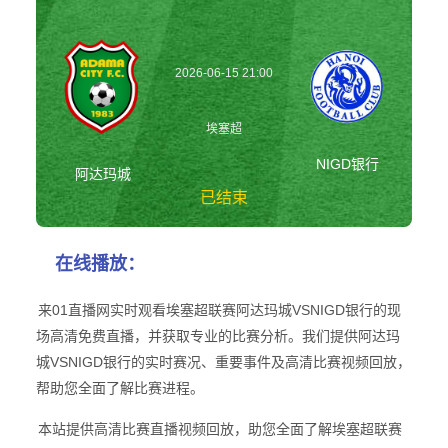
2026-06-15 21:00
埃塞超
NIGD银行
阿达玛城
已结束
阿达玛城vsNIGD
在线播放：
银行 埃塞超
来01直播网实时观看埃塞超联赛阿达玛城VSNIGD银行的现
场高清免费直播，并获取专业的比赛分析。我们提供阿达玛
城VSNIGD银行的实时赛况、重要事件及高清比赛视频回放，
帮助您全面了解比赛进程。
本站提供高清比赛直播视频回放，助您全面了解埃塞超联赛